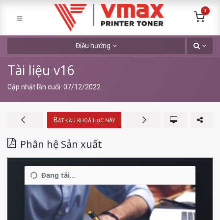
0
Điều hướng
Tài liệu v16
Cập nhật lần cuối:
07/12/2022
Bắt đầu khoá học này
Phân hệ Sản xuất