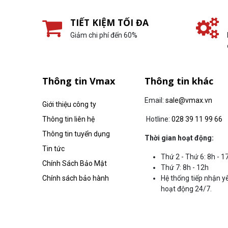
TIẾT KIỆM TỐI ĐA
Giảm chi phí đến 60%
Thông tin Vmax
Thông tin khác
Email:
sale@vmax.vn
Giới thiệu công ty
Thông tin liên hệ
Hotline:
028 39 11 99 66
Thông tin tuyển dụng
Thời gian hoạt động:
Tin tức
Thứ 2 - Thứ 6: 8h - 1
Chính Sách Bảo Mật
Thứ 7: 8h - 12h
Chính sách bảo hành
Hệ thống tiếp nhận y
hoạt động 24/7.