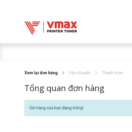
Trang chủ
Mực 
Mực in Vmax
Xem lại đơn hàng
Vận chuyển
Thanh toán
Tổng quan đơn hàng
Giỏ hàng của bạn đang trống!