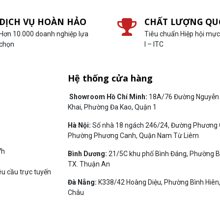
DỊCH VỤ HOÀN HẢO
CHẤT LƯỢNG QU
Hơn 10.000 doanh nghiệp lựa
Tiêu chuẩn Hiệp hội mực 
chọn
I – ITC
Hệ thống cửa hàng
Showroom Hồ Chí Minh:
18A/76 Đường Nguyễn 
Khai, Phường Đa Kao, Quận 1
Hà Nội:
Số nhà 18 ngách 246/24, Đường Phương 
Phường Phương Canh, Quận Nam Từ Liêm
7h
Bình Dương:
21/5C khu phố Bình Đáng, Phường B
TX. Thuận An
êu cầu trực tuyến
Đà Nẵng:
K338/42 Hoàng Diệu, Phường Bình Hiên
Châu