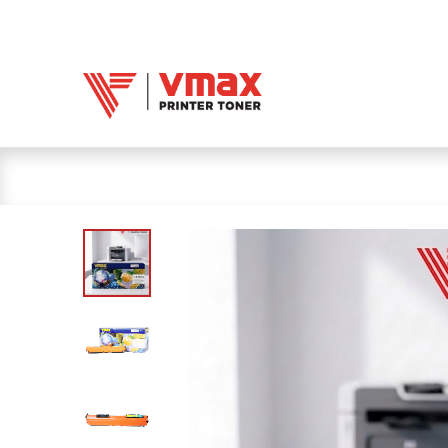
Trang chủ
Mực 
Mực in Vmax