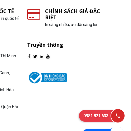
ỐC TẾ
CHÍNH SÁCH GIÁ ĐẶC
BIỆT
in quốc tế
In càng nhiều, ưu đãi càng lớn
Truyền thông
Thị Minh
Canh,
ình Hòa,
, Quận Hải
0981 821 633