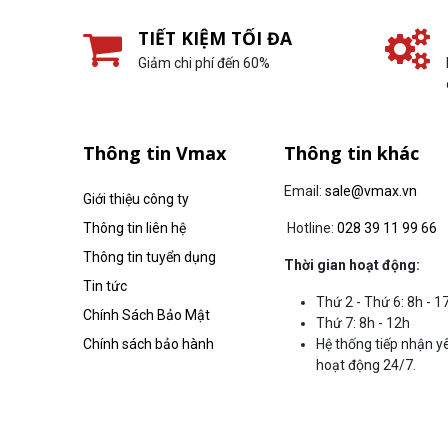
TIẾT KIỆM TỐI ĐA
Giảm chi phí đến 60%
Thông tin Vmax
Thông tin khác
Email:
sale@vmax.vn
Giới thiệu công ty
Thông tin liên hệ
Hotline:
028 39 11 99 66
Thông tin tuyển dụng
Thời gian hoạt động:
Tin tức
Thứ 2 - Thứ 6: 8h - 1
Chính Sách Bảo Mật
Thứ 7: 8h - 12h
Chính sách bảo hành
Hệ thống tiếp nhận y
hoạt động 24/7.