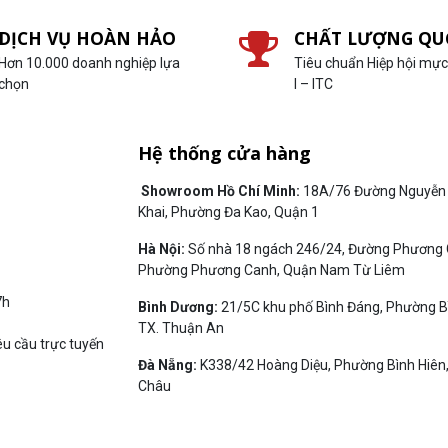
DỊCH VỤ HOÀN HẢO
CHẤT LƯỢNG QU
Hơn 10.000 doanh nghiệp lựa
Tiêu chuẩn Hiệp hội mực 
chọn
I – ITC
Hệ thống cửa hàng
Showroom Hồ Chí Minh:
18A/76 Đường Nguyễn 
Khai, Phường Đa Kao, Quận 1
Hà Nội:
Số nhà 18 ngách 246/24, Đường Phương 
Phường Phương Canh, Quận Nam Từ Liêm
7h
Bình Dương:
21/5C khu phố Bình Đáng, Phường B
TX. Thuận An
êu cầu trực tuyến
Đà Nẵng:
K338/42 Hoàng Diệu, Phường Bình Hiên
Châu