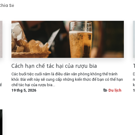
Chia Sẻ
Cách hạn chế tác hại của rượu bia
Các buổi tiệc cuối năm là điều dân văn phòng không thể tránh
D
khỏi. Bài viết này sẽ cung cấp những kiến thức để bạn có thể hạn
n
ể
chế tác hại của rượu bia...
k
19 thg 5, 2026
Du lịch
1