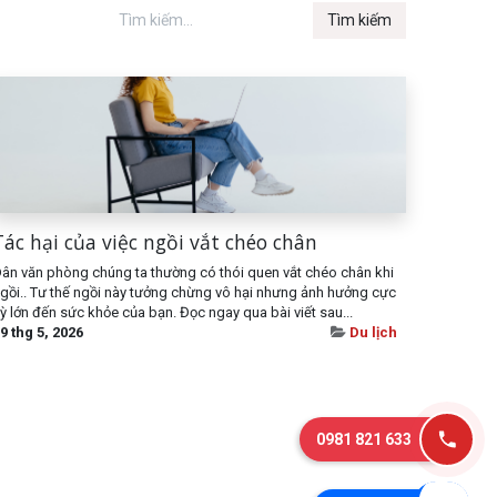
Tìm kiếm
Tác hại của việc ngồi vắt chéo chân
ân văn phòng chúng ta thường có thói quen vắt chéo chân khi
gồi.. Tư thế ngồi này tưởng chừng vô hại nhưng ảnh hưởng cực
ỳ lớn đến sức khỏe của bạn. Đọc ngay qua bài viết sau...
9 thg 5, 2026
Du lịch
0981 821 633