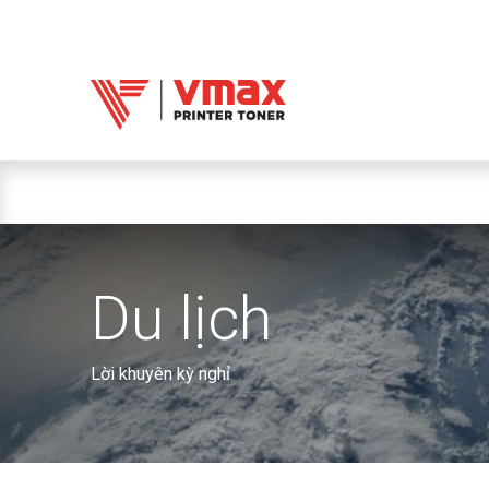
Trang chủ
Mực 
Mực in Vmax
Du lịch
Lời khuyên kỳ nghỉ