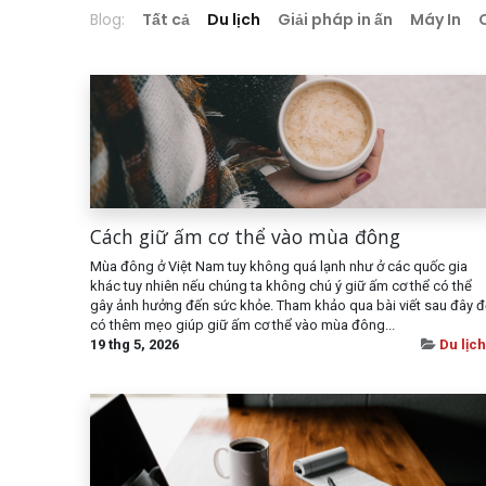
Blog:
Tất cả
Du lịch
Giải pháp in ấn
Máy In
Cách giữ ấm cơ thể vào mùa đông
Mùa đông ở Việt Nam tuy không quá lạnh như ở các quốc gia
khác tuy nhiên nếu chúng ta không chú ý giữ ấm cơ thể có thể
gây ảnh hưởng đến sức khỏe. Tham khảo qua bài viết sau đây đ
có thêm mẹo giúp giữ ấm cơ thể vào mùa đông...
19 thg 5, 2026
Du lịch