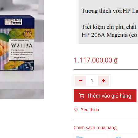
1.117.000,00
₫
Thêm vào giỏ hàng
Yêu thích
Chính sách mua hàng :