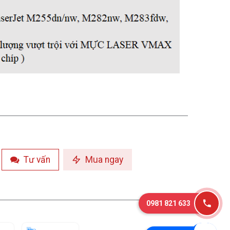
Tư vấn
Mua ngay
0981 821 633