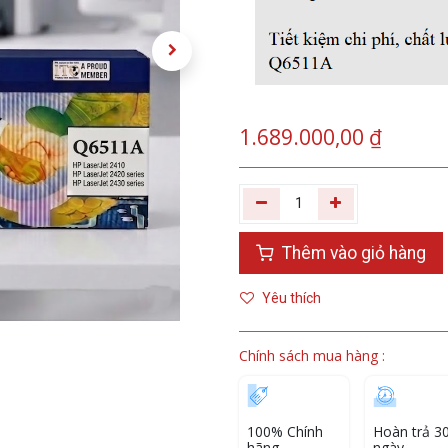
1.689.000,00
₫
Thêm vào giỏ hàng
Yêu thích
Chính sách mua hàng :
100% Chính
Hoàn trả 3
hãng
ngày