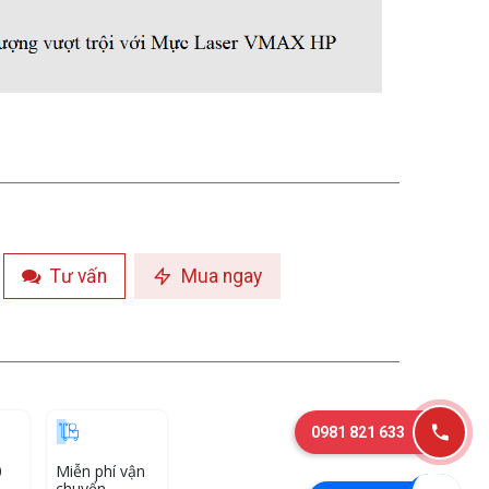
Tư vấn
Mua ngay
0981 821 633
0
Miễn phí vận
chuyển