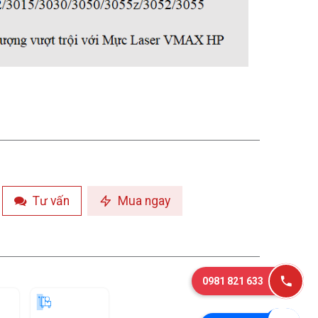
Tư vấn
Mua ngay
0981 821 633