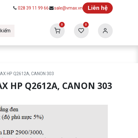
Liên hệ
028 39 11 99 66
sale@vmax.vn
0
0
 kiếm
ức
Tuyển dụng
Vmax Building
MAX HP Q2612A, CANON 303
AX HP Q2612A, CANON 303