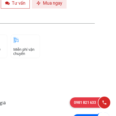
Tư vấn
Mua ngay
0
Miễn phí vận
chuyển
giá
0981 821 633