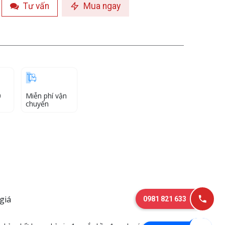
Tư vấn
Mua ngay
0
Miễn phí vận
chuyển
giá
0981 821 633