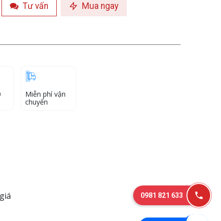
Tư vấn
Mua ngay
0
Miễn phí vận
chuyển
giá
0981 821 633