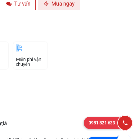
Tư vấn
Mua ngay
0
Miễn phí vận
chuyển
giá
0981 821 633