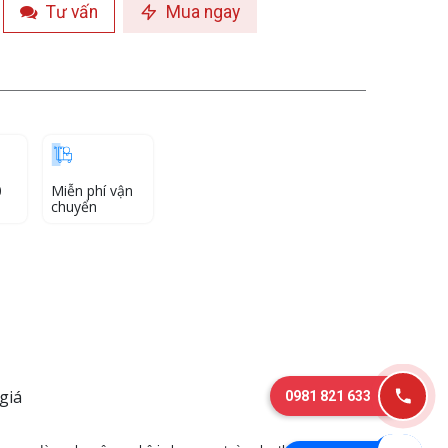
Tư vấn
Mua ngay
0
Miễn phí vận
chuyển
giá
0981 821 633