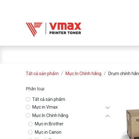
Trang chủ
Mực 
Mực in Vmax
Tất cả sản phẩm
Mực In Chính hãng
Drum chính hã
Phân loại
Tất cả sản phẩm
Mực in Vmax
Mực In Chính hãng
Mực in Brother
Mực in Canon