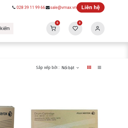
Liên hệ
028 39 11 99 66
sale@vmax.vn
0
0
 kiếm
ức
Tuyển dụng
Vmax Building
Sắp xếp bởi :
Nổi bật