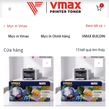
0
Mực in Vmax
Xem tất cả
Mực in Vmax
Mực In Chính hãng
VMAX BUILDING
Cửa hàng
13 kết quả tìm thấy.