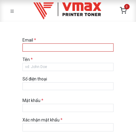
0
Email
*
Tên
*
Số điện thoại
Mật khẩu
*
Xác nhận mật khẩu
*