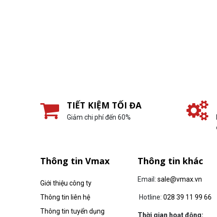
TIẾT KIỆM TỐI ĐA
Giảm chi phí đến 60%
Thông tin Vmax
Thông tin khác
Email:
sale@vmax.vn
Giới thiệu công ty
Thông tin liên hệ
Hotline:
028 39 11 99 66
Thông tin tuyển dụng
Thời gian hoạt động: