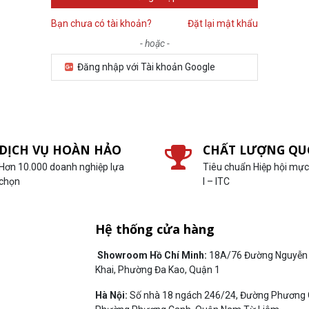
Bạn chưa có tài khoản?
Đặt lại mật khẩu
- hoặc -
Đăng nhập với Tài khoản Google
DỊCH VỤ HOÀN HẢO
CHẤT LƯỢNG QU
Hơn 10.000 doanh nghiệp lựa
Tiêu chuẩn Hiệp hội mực 
chọn
I – ITC
Hệ thống cửa hàng
Showroom Hồ Chí Minh:
18A/76 Đường Nguyễn 
Khai, Phường Đa Kao, Quận 1
Hà Nội:
Số nhà 18 ngách 246/24, Đường Phương 