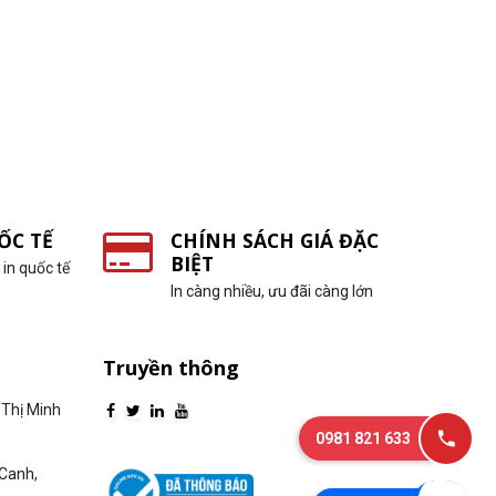
ỐC TẾ
CHÍNH SÁCH GIÁ ĐẶC
BIỆT
in quốc tế
In càng nhiều, ưu đãi càng lớn
Truyền thông
Thị Minh
0981 821 633
Canh,