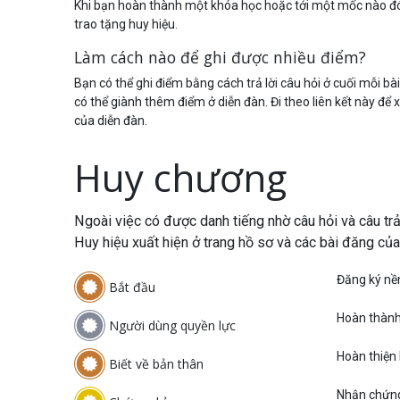
Khi bạn hoàn thành một khóa học hoặc tới một mốc nào đó
trao tặng huy hiệu.
Làm cách nào để ghi được nhiều điểm?
Bạn có thể ghi điểm bằng cách trả lời câu hỏi ở cuối mỗi bà
có thể giành thêm điểm ở diễn đàn. Đi theo liên kết này đ
của diễn đàn.
Huy chương
Ngoài việc có được danh tiếng nhờ câu hỏi và câu trả
Huy hiệu xuất hiện ở trang hồ sơ và các bài đăng của
Đăng ký nề
Bắt đầu
Hoàn thành
Người dùng quyền lực
Hoàn thiện
Biết về bản thân
Nhận chứn