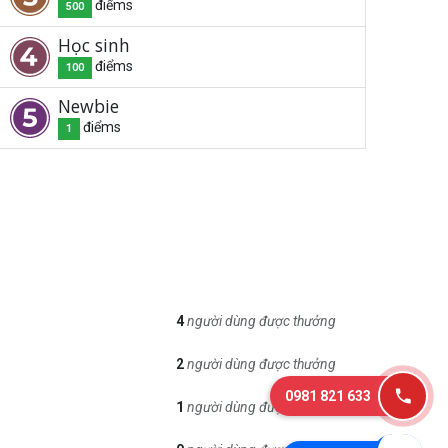
điểm
s
500
Học sinh
điểm
s
100
Newbie
điểm
s
1
4
người dùng được thưởng
2
người dùng được thưởng
0981 821 633
1
người dùng được thưởng