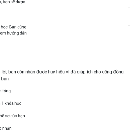
, bạn sẽ được
i học. Bạn cũng
ể xem hướng dẫn
 lời, bạn còn nhận được huy hiệu vì đã giúp ích cho cộng đồng.
 bạn.
n tảng
 1 khóa học
 hồ sơ của bạn
g nhận