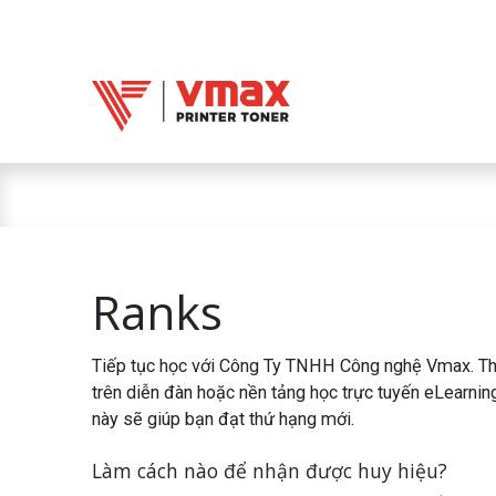
Trang chủ
Mực 
Mực in Vmax
Ranks
Tiếp tục học với Công Ty TNHH Công nghệ Vmax. T
trên diễn đàn hoặc nền tảng học trực tuyến eLearni
này sẽ giúp bạn đạt thứ hạng mới.
Làm cách nào để nhận được huy hiệu?